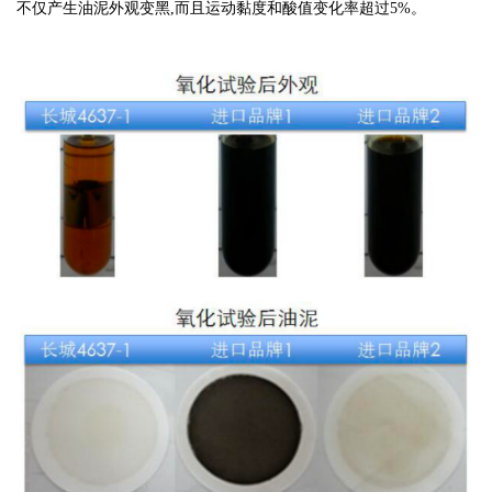
不仅产生油泥外观变黑,而且运动黏度和酸值变化率超过5%。