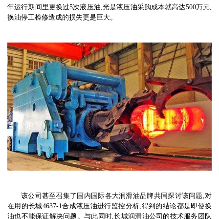
年运行期间里更换过5次液压油,光是液压油采购成本就高达500万元,
换油停工检修造成的损失更是巨大。
该
公司甚至召集了国内国际各大润滑油品牌共同探讨该问题,对
在用的长城4637-1合成液压油进行监控分析,得到的结论都是即使换
油也不能保证解决问题。与此同时,长城润滑油公司的技术服务团队