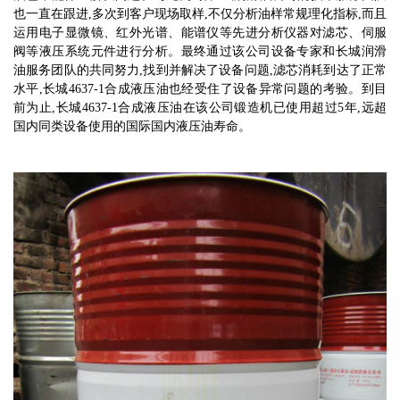
也
一直在跟进
,多次到客户现场取样,不仅分析油样常规理化指标,而且
运用电子显微镜、红外光谱、能谱仪等先进分析仪器对滤芯、伺服
阀等液压系统元件进行分析。最终通过
该
公司设备专家和长城润滑
油服务团队的共同努力,找到并解决了设备问题,滤芯消耗到达了正常
水平,长城4637-1合成液压油也经受住了设备异常问题的考验。到目
前为止,长城4637-1合成液压油在
该
公司锻造机已使用超过5年,远超
国内同类设备使用的国际国内液压油寿命。