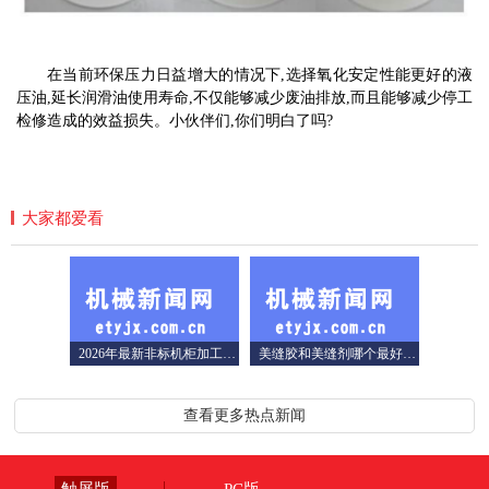
在当前环保压力日益增大的情况下,选择氧化安定性能更好的液
压油,延长润滑油使用寿命,不仅能够减少废油排放,而且能够减少停工
检修造成的效益损失。小伙伴们,你们明白了吗?
大家都爱看
2026年最新非标机柜加工生产厂家综合实力解析-聚鑫电
美缝胶和美缝剂哪个最好？外观效果、实惠、好用，市面
查看更多热点新闻
触屏版
PC版