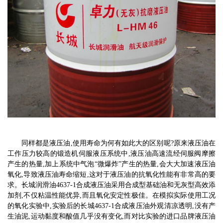
同样都是液压油,使用寿命为何有如此大的区别呢?原来液压油在
工作压力较高的锻造机伺服液压系统中,液压油高速流经伺服阀摩擦
产生的热量,加上系统中气泡“微爆炸”产生的热量,会大大加速液压油
氧化,导致液压油寿命缩短,这对于液压油的抗氧化性能有非常高的要
求。长城
润滑油
4637-1合成液压油采用合成型基础油和无灰型高效添
加剂,不仅粘温性能优异,而且氧化安定性极佳。在模拟实际使用工况
的氧化实验中,实验后的长城4637-1合成液压油外观清凉透明,没有产
生油泥,运动黏度和酸值几乎没有变化,而对比实验的进口品牌液压油