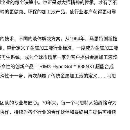
入到企业的每个决策中。也正是对大师精神的传承，才有了不
端的更健康、环保的加工液产品，使行业客户获得更可靠
的技术，不同的液体解决方案。从1964年，马思特创新推
产品线，重新定义了金属加工液行业标准，一度成为金属加工液
废液再生系统，成为全球市场第一家为客户提供金属加工液整
创新产品--TRIM® HyperSol™ 888NXT超能合成
滑性于一身，再次颠覆了传统金属加工液的定义……马思
团队的专业与匠心。70年来，每一个马思特人始终恪守为
协作，持续为各个行业的合作伙伴和最终用户提供可持续