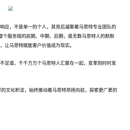
响应，不是单一的个人，其背后凝聚着马思特专业团队的
在整个服务链的前期、中期、后期，是无数马思特人的默默
，让马思特赋能客户价值成为现实。
不足道，千千万万个马思特人汇聚在一起，变革则时时发
深厚的文化积淀，始终推动着马思特昂扬向前，探索更广袤的