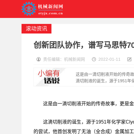
滚动资讯
创新团队协作，谱写马思特70
责任编辑：机械新闻网
2022-01-11
这是由一滴切削液开始的传奇故
滴切削液的诞生，源于1951年化学家
这是由一滴切削液开始的传奇故事，更是金属
这滴切削液的诞生，源于1951年化学家Clyd
的尝试，他首创发明了无油（全合成）金属加工液