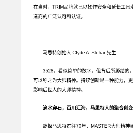
在当时，TRIM品牌就已以操作安全和延长工
造商的广泛认可和认证。
马思特创始人 Clyde A. Sluhan先生
3528，看似简单的数字，但背后所凝结
可以称之为大师精神。持续创新是一种能力，更
影响后世人的大师精神。
滴水穿石，百川汇海，马思特人的聚合创变
窥探马思特过往70年，MASTER大师精