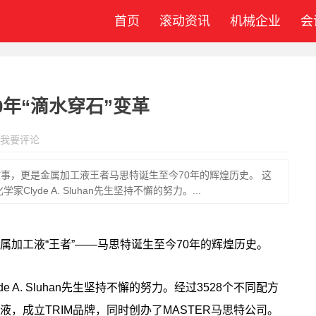
首页
滚动资讯
机械企业
会
年“滴水穿石”变革
我要评论
事，更是金属加工液王者马思特诞生至今70年的辉煌历史。 这
Clyde A. Sluhan先生坚持不懈的努力。...
加工液“王者”——马思特诞生至今70年的辉煌历史。
e A. Sluhan先生坚持不懈的努力。经过3528个不同配方
，成立TRIM品牌，同时创办了MASTER马思特公司。