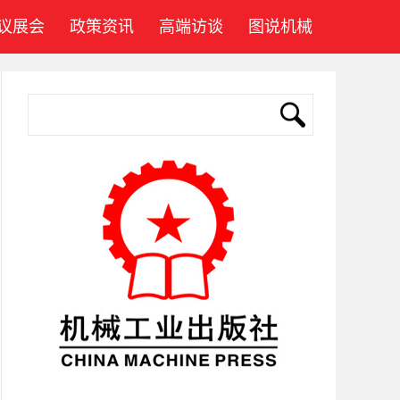
议展会
政策资讯
高端访谈
图说机械