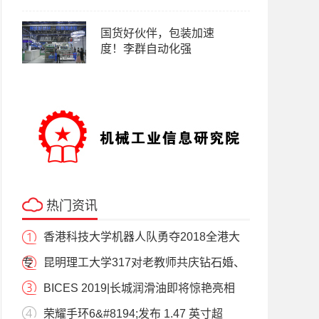
国货好伙伴，包装加速
度！李群自动化强
热门资讯
香港科技大学机器人队勇夺2018全港大
专
昆明理工大学317对老教师共庆钻石婚、
BICES 2019|长城润滑油即将惊艳亮相
荣耀手环6&#8194;发布 1.47 英寸超