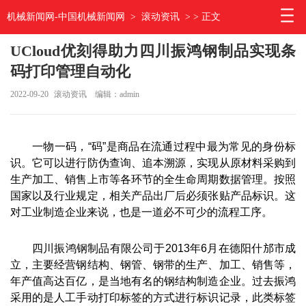
机械新闻网-中国机械新闻网
>
滚动资讯
> > 正文
UCloud优刻得助力四川振鸿钢制品实现条
码打印管理自动化
2022-09-20
滚动资讯
编辑：admin
一物一码，“码”是商品在流通过程中最为常见的身份标
识。它可以进行防伪查询、追本溯源，实现从原材料采购到
生产加工、销售上市等各环节的全生命周期数据管理。按照
国家以及行业规定，相关产品出厂后必须张贴产品标识。这
对工业制造企业来说，也是一道必不可少的流程工序。
四川振鸿钢制品有限公司于2013年6月在德阳什邡市成
立，主要经营钢结构、钢管、钢带的生产、加工、销售等，
年产值高达百亿，是当地有名的钢结构制造企业。过去振鸿
采用的是人工手动打印标签的方式进行标识记录，此类标签