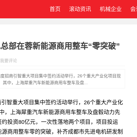
首页
滚动资讯
机械企业
会
总部在蓉新能源商用整车“零突破”
我要评论
三季度招商引智重大项目集中签约活动举行，26个重大产业化项目现
元。其中，上海犀重汽车新能源商用车整车及盘...
招商引智重大项目集中签约活动举行，26个重大产业化
。其中，上海犀重汽车新能源商用车整车及盘毂动力先
约投资80亿元，一次性落地两个项目，项目投运
能源商用整车零的突破，补齐成都市先进电机研发制