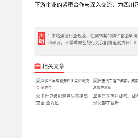
下游企业的紧密合作与深入交流，为四川
1.本站遵循行业规范，任何转载的稿件都会明
和来源，不尊重原创的行为我们将追究责任；3
相关文章
众多世界级能源巨头亮相高
犀重汽车落户成都，成
交会 全方位
现总部在蓉新