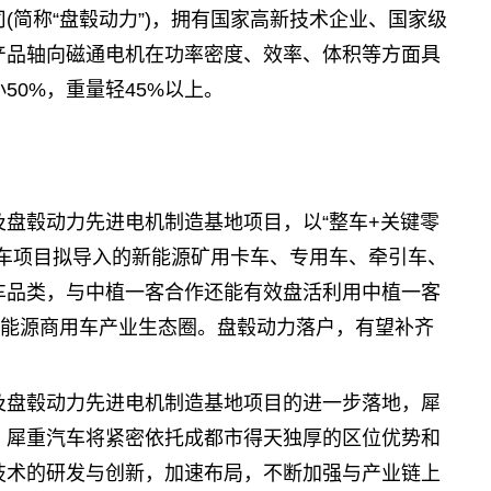
(简称“盘毂动力”)，拥有国家高新技术企业、国家级
产品轴向磁通电机在功率密度、效率、体积等方面具
50%，重量轻45%以上。
盘毂动力先进电机制造基地项目，以“整车+关键零
汽车项目拟导入的新能源矿用卡车、专用车、牵引车、
车品类，与中植一客合作还能有效盘活利用中植一客
新能源商用车产业生态圈。盘毂动力落户，有望补齐
及盘毂动力先进电机制造基地项目的进一步落地，犀
，犀重汽车将紧密依托成都市得天独厚的区位优势和
技术的研发与创新，加速布局，不断加强与产业链上