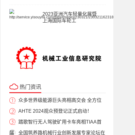
2023亚洲汽车轻量化展暨
上海国际车轮工
热门资讯
众多世界级能源巨头亮相高交会 全方位
AHTE 2024观众预登记正式启动！
踏歌智行无人驾驶矿用卡车亮相TIAA首
届
全国筑养路机械行业创新发展专家论坛在