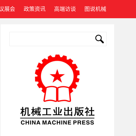
议展会
政策资讯
高端访谈
图说机械