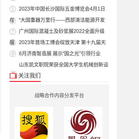
2023年中国长沙国际五金博览会4月1日
在
“大国重器万里行——西部清洁能源开发
广州国际混凝土及砂浆展2022全面升级
服
2023年首场工博会绽放天津 第十九届天
6月济南智造展 展示“国之光”引领行业
山东凯文职院荣获全国大学生机械创新设
关注我们
战略合作内容分发平台