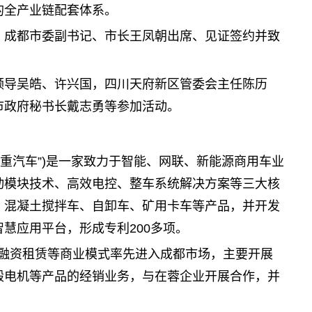
的全产业链配套体系。
，成都市委副书记、市长王凤朝出席、见证签约并致
领导吴皓、许兴国，四川天府新区管委会主任陈历
市政府秘书长戴志勇等参加活动。
犀重汽车”)是一家致力于智能、网联、新能源商用车业
动模块技术、高效电控、整车系统解决方案等三大核
、混凝土搅拌车、自卸车、矿用卡车等产品，并开发
慧应用平台，形成专利200多项。
通过融资租赁等商业模式率先进入成都市场，主要开展
毂电机等产品的经销业务，与在蓉企业开展合作，并