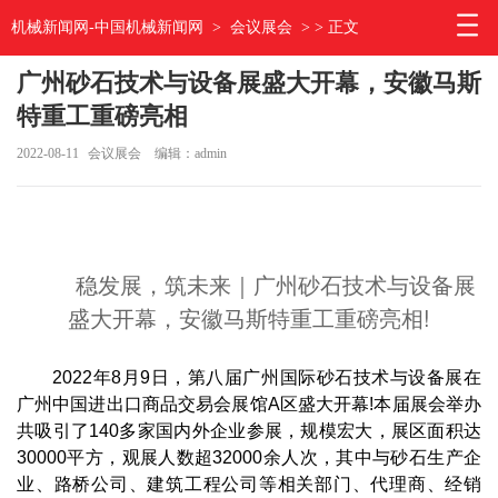
机械新闻网-中国机械新闻网
>
会议展会
> > 正文
广州砂石技术与设备展盛大开幕，安徽马斯
特重工重磅亮相
2022-08-11
会议展会
编辑：admin
	稳发展，筑未来｜广州砂石技术与设备展
盛大开幕，安徽马斯特重工重磅亮相!
2022年8月9日，第八届广州国际砂石技术与设备展在
广州中国进出口商品交易会展馆A区盛大开幕!本届展会举办
共吸引了140多家国内外企业参展，规模宏大，展区面积达
30000平方，观展人数超32000余人次，其中与砂石生产企
业、路桥公司、建筑工程公司等相关部门、代理商、经销