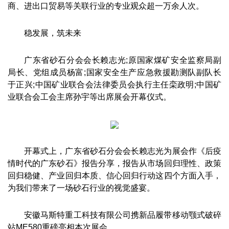
商、进出口贸易等关联行业的专业观众超一万余人次。
稳发展，筑未来
广东省砂石分会会长赖志光;原国家煤矿安全监察局副
局长、党组成员杨富;国家安全生产应急救援勘测队副队长
于正兴;中国矿业联合会法律委员会执行主任栾政明;中国矿
业联合会工会主席孙宇等出席展会开幕仪式。
开幕式上，广东省砂石分会会长赖志光为展会作《后疫
情时代的广东砂石》报告分享，报告从市场回归理性、政策
回归稳健、产业回归本质、信心回归行动这四个方面入手，
为我们带来了一场砂石行业的视觉盛宴。
安徽马斯特重工科技有限公司携新品履带移动颚式破碎
站ME580重磅亮相本次展会。