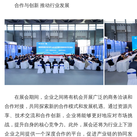
合作与创新 推动行业发展
在展会期间，企业之间将有机会开展广泛的商务洽谈和
合作对接，共同探索新的合作模式和发展机遇。通过资源共
享、技术交流和合作创新，企业将能够更好地应对市场挑
战，提升自身的核心竞争力。此外，展会还将为行业上下游
企业之间提供一个深度合作的平台，促进产业链的协同发