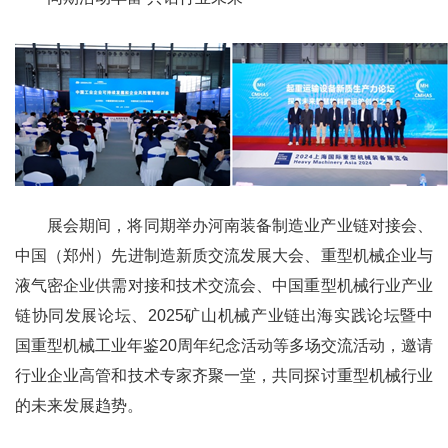
展会期间，将同期举办河南装备制造业产业链对接会、
中国（郑州）先进制造新质交流发展大会、重型机械企业与
液气密企业供需对接和技术交流会、中国重型机械行业产业
链协同发展论坛、2025矿山机械产业链出海实践论坛暨中
国重型机械工业年鉴20周年纪念活动等多场交流活动，邀请
行业企业高管和技术专家齐聚一堂，共同探讨重型机械行业
的未来发展趋势。