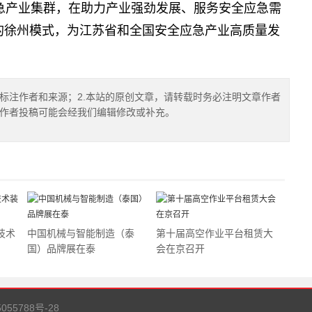
急产业集群，在助力产业强劲发展、服务安全应急需
的徐州模式，为江苏省和全国安全应急产业高质量发
确标注作者和来源；2.本站的原创文章，请转载时务必注明文章作者
.作者投稿可能会经我们编辑修改或补充。
技术
中国机械与智能制造（泰
第十届高空作业平台租赁大
国）品牌展在泰
会在京召开
55788号-28