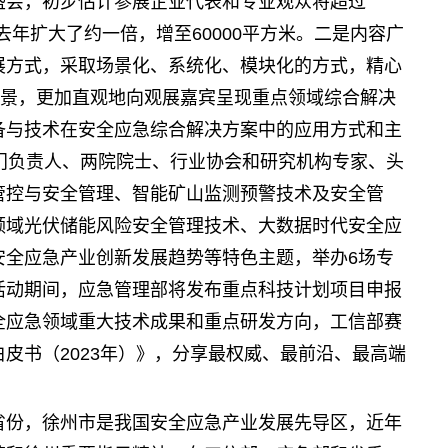
盛会，初步估计参展企业代表和专业观众将超过
比去年扩大了约一倍，增至60000平方米。二是内容广
展方式，采取场景化、系统化、模块化的方式，精心
场景，更加直观地向观展嘉宾呈现重点领域综合解决
备与技术在安全应急综合解决方案中的应用方式和主
门负责人、两院院士、行业协会和研究机构专家、头
管控与安全管理、智能矿山监测预警技术及安全管
领域光伏储能风险安全管理技术、大数据时代安全应
安全应急产业创新发展趋势等特色主题，举办6场专
活动期间，应急管理部将发布重点科技计划项目申报
全应急领域重大技术成果和重点研发方向，工信部赛
皮书（2023年）》，分享最权威、最前沿、最高端
省份，徐州市是我国安全应急产业发展先导区，近年