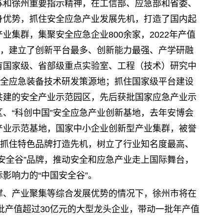
苏和徐州重要指示精神，在工信部、应急部和省委、
身优势，抓住安全应急产业发展先机，打造了国内起
集群，集聚安全应急企业800余家，2022年产值
机，建立了创新平台最多、创新能力最强、产学研融
有国家级、省部级重点实验室、工程（技术）研究中
安全应急装备技术研发策源地；抓住国家级平台建设
共建的安全产业示范园区，先后获批国家应急产业示
、“科创中国”安全应急产业创新基地，去年安博会
产业示范基地，国家中小企业创新型产业集群，被誉
；抓住特色品牌打造先机，树立了行业知名度最高、
安全谷”品牌，推动安全和应急产业走上国际舞台，
影响力的“中国安全谷”。
撑、产业聚集等综合发展优势的情况下，徐州市将在
一批产值超过30亿元的大型龙头企业，带动一批年产值