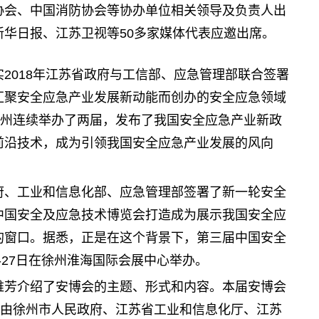
协会、中国消防协会等协办单位相关领导及负责人出
华日报、江苏卫视等50多家媒体代表应邀出席。
2018年江苏省政府与工信部、应急管理部联合签署
汇聚安全应急产业发展新动能而创办的安全应急领域
月在徐州连续举办了两届，发布了我国安全应急产业新政
前沿技术，成为引领我国安全应急产业发展的风向
府、工业和信息化部、应急管理部签署了新一轮安全
中国安全及应急技术博览会打造成为展示我国安全应
的窗口。据悉，正是在这个背景下，第三届中国安全
5-27日在徐州淮海国际会展中心举办。
维芳介绍了安博会的主题、形式和内容。本届安博会
，由徐州市人民政府、江苏省工业和信息化厅、江苏