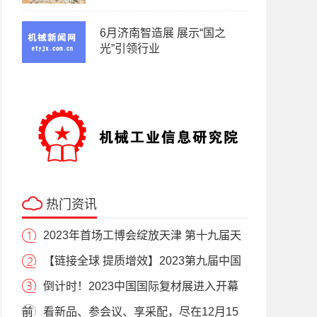
6月济南智造展 展示“国之
光”引领行业
热门资讯
2023年首场工博会绽放天津 第十九届天
【链接全球 提质增效】2023第九届中国
倒计时！2023中国国际复材展进入开幕
前
看新品、参会议、享采配，尽在12月15