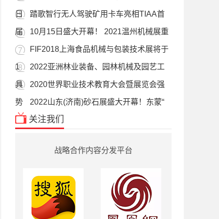
日
踏歌智行无人驾驶矿用卡车亮相TIAA首
届
10月15日盛大开幕！ 2021温州机械展重
FIF2018上海食品机械与包装技术展将于
1
2022亚洲林业装备、园林机械及园艺工
具
2020世界职业技术教育大会暨展览会强
势
2022山东(济南)砂石展盛大开幕！东蒙“
关注我们
战略合作内容分发平台