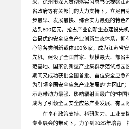
来，徐州市深入贯彻落实习总书记视察江
省政府等有关部门的大力支持下，立足自
步最早、发展最快、综合实力最强的特色产业
达到800亿元。抢占产业创新生态建设先
合最优的安全应急产业创新生态体系，拥
心等各类创新载体100多家，成为江苏省
先机，建设了全国首家、规模最大、部省
范基地、国家创新型产业集群示范试点园区
期间又成功获批全国首批、首位安全应急
为引领全国安全应急产业发展的“井冈山”
示范带动力最强、影响辐射面最广的“中国
成为了引领全国安全应急产业发展、有国际
在享有政策支持、科研助力、工业支
专业展会的带动下，力争到2025年培育