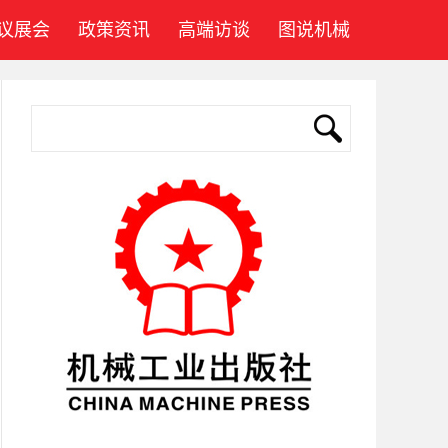
议展会
政策资讯
高端访谈
图说机械