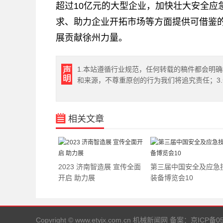
超过10亿元的大型企业，加快壮大安全应
求、助力企业开拓市场等方面提供可借鉴
展贡献徐州力量。
1.本站遵循行业规范，任何转载的稿件都会明
和来源，不尊重原创的行为我们将追究责任；3
相关文章
2023 济南智造展 宣传全面
第三届中国安全及应急
开启 助力展
装备博览会10
Copyright © www.etyjx.com.cn 机械新闻网
备案：京ICP备050