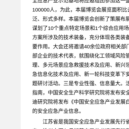
全应急产业示范基地将应邀组团参加这一
100000人，为此，本届博览会展览面积
泛、形式多样。本届博览会创新了策展布
谋划了10个重点特定场景和1个综合应用
方案所涉及的技术装备，充分体现各类装
要作用。大会还将邀请40余位政府相关部
部企业的技术代表，就围绕化工领域风险
理、多元场景应急救援技术及应用、新兴
急信息化技术及应用、新一轮科技变革下
题研讨活动。三是专业性强、信息量大。
指南，中国安全生产科学研究院将发布安
迪研究院将发布《中国安全应急产业发展白
的安全应急产业信息。
江苏省是我国安全应急产业发展先行