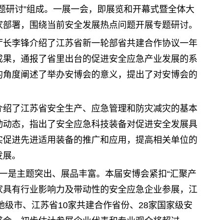
题研讨”组成。一展一会，即展览和开幕式暨全体大
家部署，围绕当前安全发展热点问题开展专题研讨。
厅长李锋介绍了江苏省新一轮部省共建合作协议一年
成果，通报了省里出台的促进安全应急产业发展的系
的角度阐述了举办安博会的意义，提出了对安博会的
介绍了江苏省安全生产、应急管理和防灾减灾的基本
动动态，指出了安全应急科技装备对促进安全发展具
实促进先进适用装备的推广和应用，提高相关单位的
发展。
一是主题突出、展品丰富。本届安博会紧扣“汇聚产
余家具有行业影响力及带动性的安全应急企业参展，江
地级市、江苏省10家共建合作省份、28家国家级安